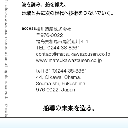
© matsukawazousen corporation all rights reserved.
波を読み、船を鍛え、
地域と共に次の世代へ技術をつないでいく。
access
松川造船株式会社
〒976-0022
福島県相馬市尾浜追川４４
TEL. 0244-38-8361
contact@matsukawazousen.co.jp
www.matsukawazousen.co.jp
tel+81(0)244-38-8361
44, Oikawa, Ohama,
Souma-shi, Fukushima,
976-0022. Japan
船導の未来を造る。