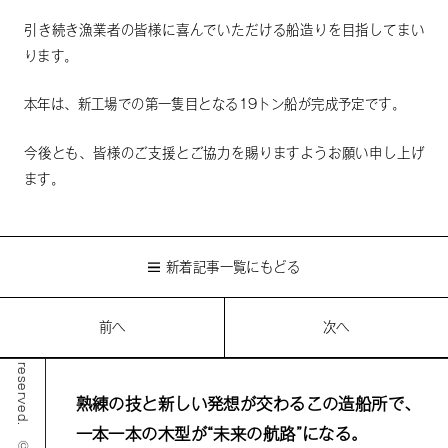
引き続き漁業者の皆様に喜んでいただける船造りを目指してまい
ります。
© matsukawazousen corporation all rights reserved.
本年は、新工場での第一隻目となる19トン船が完成予定です。
今後とも、皆様のご支援とご協力を賜りますようお願い申し上げ
ます。
新着記事一覧にもどる
前へ
次へ
熟練の技と新しい発想が交わるこの造船所で、
一本一本の木型が“未来の航路”になる。