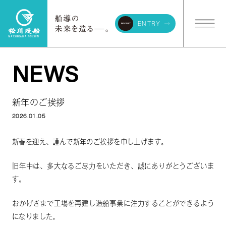
ENTRY
RECRUIT
NEWS
© matsukawazousen corporation all rights reserved.
新年のご挨拶
2026.01.05
新春を迎え、謹んで新年のご挨拶を申し上げます。
旧年中は、多大なるご尽力をいただき、誠にありがとうございま
す。
おかげさまで工場を再建し造船事業に注力することができるよう
になりました。